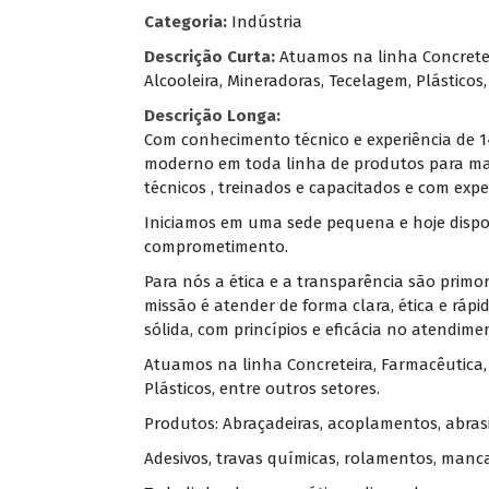
Categoria:
Indústria
Descrição Curta:
Atuamos na linha Concreteir
Alcooleira, Mineradoras, Tecelagem, Plásticos,
Descrição Longa:
Com conhecimento técnico e experiência de 
moderno em toda linha de produtos para man
técnicos , treinados e capacitados e com exp
Iniciamos em uma sede pequena e hoje dispom
comprometimento.
Para nós a ética e a transparência são primo
missão é atender de forma clara, ética e ráp
sólida, com princípios e eficácia no atendime
Atuamos na linha Concreteira, Farmacêutica, A
Plásticos, entre outros setores.
Produtos: Abraçadeiras, acoplamentos, abrasi
Adesivos, travas químicas, rolamentos, mancais