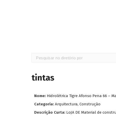
tintas
Nome:
Hidrolétrica Tigre Afonso Pena 66 – M
Categoria:
Arquitectura, Construção
Descrição Curta:
LoJA DE Material de constr