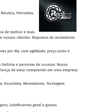
Náutica, Petroleira,
há de melhor e mais
m nossos clientes. Dispomos de vendedores
s por dia, com agilidade, preço justo e
 história e parcerias de sucesso. Nossa
 confiança de estar comprando em uma empresa
a, Alcooleira, Mineradoras, Tecelagem,
ens, lubrificantes geral e graxas.