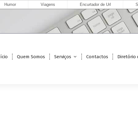
Humor
Viagens
Encurtador de Url
S
ício
Quem Somos
Serviços
Contactos
Diretório