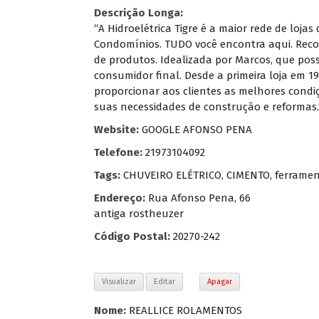
Descrição Longa:
“A Hidroelétrica Tigre é a maior rede de loja
Condomínios. TUDO você encontra aqui. Recon
de produtos. Idealizada por Marcos, que pos
consumidor final. Desde a primeira loja em 19
proporcionar aos clientes as melhores condiç
suas necessidades de construção e reformas.
Website:
GOOGLE AFONSO PENA
Telefone:
21973104092
Tags:
CHUVEIRO ELÉTRICO
,
CIMENTO
,
ferrame
Endereço:
Rua Afonso Pena, 66
antiga rostheuzer
Código Postal:
20270-242
Visualizar
Editar
Apagar
Nome:
REALLICE ROLAMENTOS