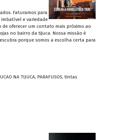
riados. Faturamos para
imbatível e variedade
o de oferecer um contato mais próximo ao
ojas no bairro da tijuca. Nossa missão é
 descubra porque somos a escolha certa para
UCAO NA TIJUCA
,
PARAFUSOS
,
tintas