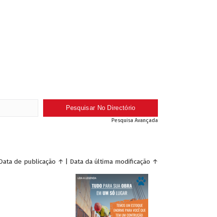
Pesquisa Avançada
Data de publicação
↑
|
Data da última modificação
↑