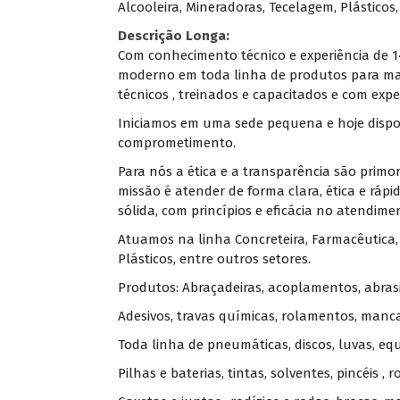
Alcooleira, Mineradoras, Tecelagem, Plásticos,
Descrição Longa:
Com conhecimento técnico e experiência de 
moderno em toda linha de produtos para man
técnicos , treinados e capacitados e com exp
Iniciamos em uma sede pequena e hoje dispom
comprometimento.
Para nós a ética e a transparência são primo
missão é atender de forma clara, ética e ráp
sólida, com princípios e eficácia no atendime
Atuamos na linha Concreteira, Farmacêutica, A
Plásticos, entre outros setores.
Produtos: Abraçadeiras, acoplamentos, abrasi
Adesivos, travas químicas, rolamentos, mancais
Toda linha de pneumáticas, discos, luvas, e
Pilhas e baterias, tintas, solventes, pincéis ,