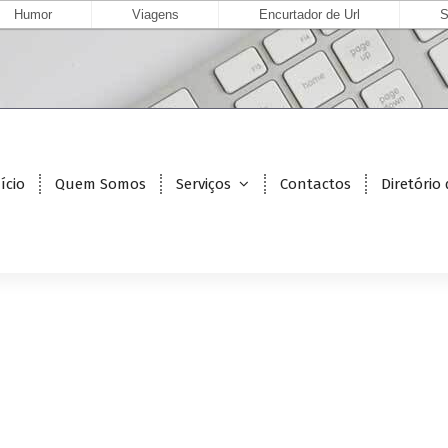
Humor
Viagens
Encurtador de Url
S
ício
Quem Somos
Serviços
Contactos
Diretório