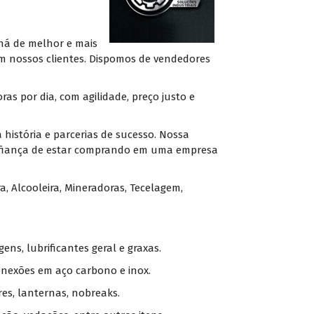
há de melhor e mais
m nossos clientes. Dispomos de vendedores
s por dia, com agilidade, preço justo e
 história e parcerias de sucesso. Nossa
 confiança de estar comprando em uma empresa
a, Alcooleira, Mineradoras, Tecelagem,
ens, lubrificantes geral e graxas.
onexões em aço carbono e inox.
ores, lanternas, nobreaks.