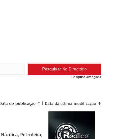
Pesquisa Avançada
Data de publicação
↑
|
Data da última modificação
↑
Náutica, Petroleira,